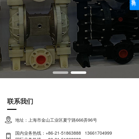
联系我们
地址：上海市金山工业区夏宁路666弄96号
国内业务热线：+86-21-51863888 13661704999